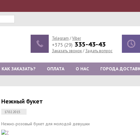
Telegram
/
Viber
335-43-43
+375 (29)
Заказать звонок
/
Задать вопрос
КАК ЗАКАЗАТЬ?
ОПЛАТА
О НАС
ГОРОДА ДОСТАВ
Нежный букет
17.02.2015
Нежно-розовый букет для молодой девушки