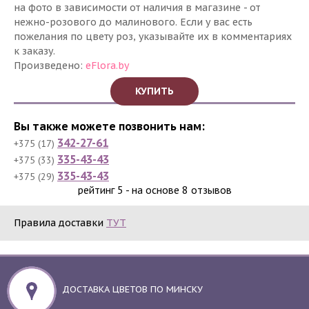
на фото в зависимости от наличия в магазине - от
нежно-розового до малинового. Если у вас есть
пожелания по цвету роз, указывайте их в комментариях
к заказу.
Произведено:
eFlora.by
КУПИТЬ
Вы также можете позвонить нам:
342-27-61
+375 (17)
335-43-43
+375 (33)
335-43-43
+375 (29)
рейтинг
5​​
- на основе
8
отзывов
Правила доставки
ТУТ
ДОСТАВКА ЦВЕТОВ ПО МИНСКУ