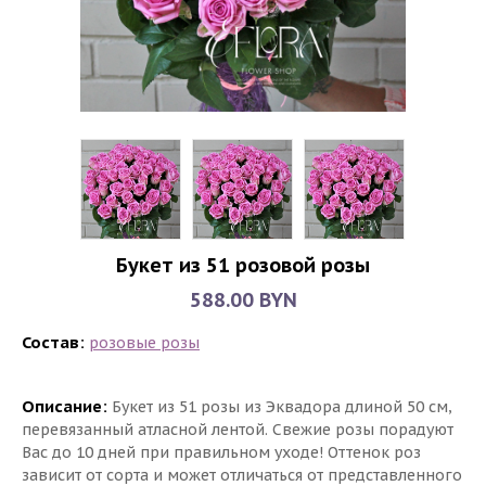
Букет из 51 розовой розы
588.00 BYN
Состав:
розовые розы
Описание:
Букет из 51 розы из Эквадора длиной 50 см,
перевязанный атласной лентой. Свежие розы порадуют
Вас до 10 дней при правильном уходе! Оттенок роз
зависит от сорта и может отличаться от представленного