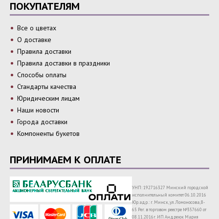
ПОКУПАТЕЛЯМ
Все о цветах
О доставке
Правила доставки
Правила доставки в праздники
Способы оплаты
Стандарты качества
Юридическим лицам
Наши новости
Города доставки
Компоненты букетов
ПРИНИМАЕМ К ОПЛАТЕ
УНП: 192716327 Минский городской
исполнительный комитет 06.10.2016
Юр.адр.: г. Минск, ул. Ломоносова, 8-
65 Рег. в торговом реестре №357660 от
08.11.2016г.
ИП Андреюк Мария