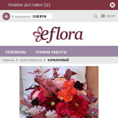
ПРАВИЛА ДОСТАВКИ
ТУТ
МЕНЮ
0 товара(ов) -
0.00 BYN
ТЕЛЕФОНЫ
ГРАФИК РАБОТЫ
Главная
Букет Невесты
КОРАЛЛОВЫЙ