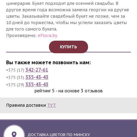
цинерария. Букет подходит для осенней свадьбы. В
другое время года возможна замена георгин на другие
цветы. Заказывайте свадебный букет не позже, чем за
10 дней до торжества, чтобы мы успели заказать цветы
для того самого букета.
Произведено:
eFlora.by
КУПИТЬ
Вы также можете позвонить нам:
342-27-61
+375 (17)
335-43-43
+375 (33)
335-43-43
+375 (29)
рейтинг
5​​
- на основе
3
отзывов
Правила доставки
ТУТ
ДОСТАВКА ЦВЕТОВ ПО МИНСКУ