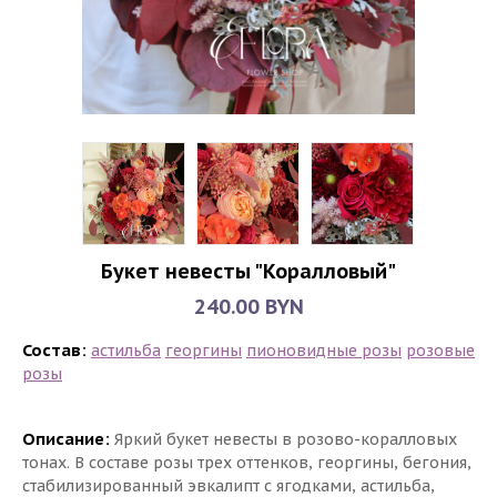
Букет невесты "Коралловый"
240.00 BYN
Состав:
астильба
георгины
пионовидные розы
розовые
розы
Описание:
Яркий букет невесты в розово-коралловых
тонах. В составе розы трех оттенков, георгины, бегония,
стабилизированный эвкалипт с ягодками, астильба,