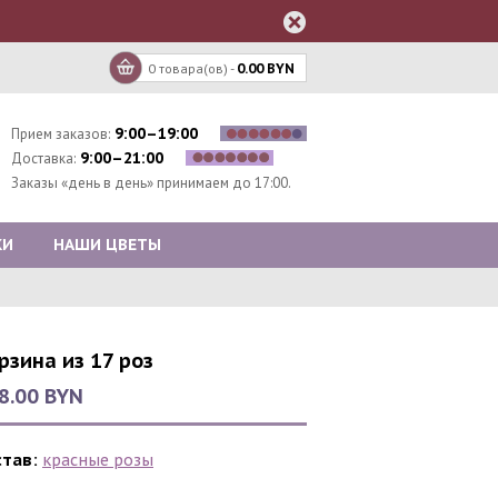
0 товара(ов) -
0.00 BYN
9:00–19:00
Прием заказов:
9:00–21:00
Доставка:
Заказы «день в день» принимаем до 17:00.
КИ
НАШИ ЦВЕТЫ
рзина из 17 роз
8.00 BYN
став:
красные розы