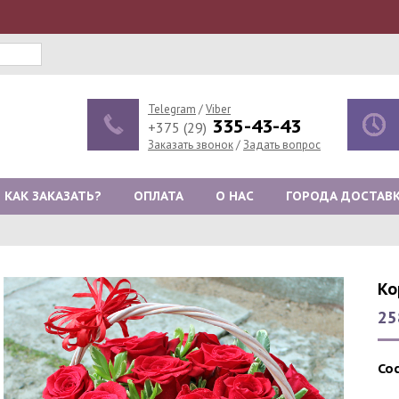
Telegram
/
Viber
335-43-43
+375 (29)
Заказать звонок
/
Задать вопрос
КАК ЗАКАЗАТЬ?
ОПЛАТА
О НАС
ГОРОДА ДОСТАВ
Ко
25
Со