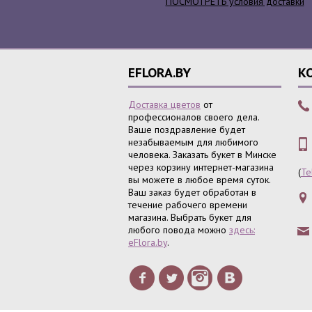
ПОСМОТРЕТЬ условия доставки
EFLORA.BY
К
Доставка цветов
от
профессионалов своего дела.
Ваше поздравление будет
незабываемым для любимого
человека. Заказать букет в Минске
через корзину интернет-магазина
(
Te
вы можете в любое время суток.
Ваш заказ будет обработан в
течение рабочего времени
магазина. Выбрать букет для
любого повода можно
здесь:
eFlora.by
.