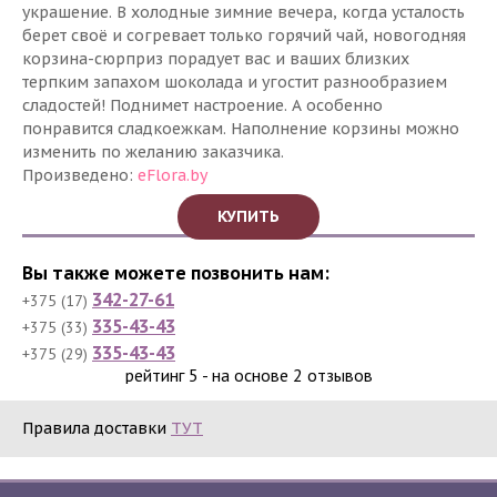
украшение. В холодные зимние вечера, когда усталость
берет своё и согревает только горячий чай, новогодняя
корзина-сюрприз порадует вас и ваших близких
терпким запахом шоколада и угостит разнообразием
сладостей! Поднимет настроение. А особенно
понравится сладкоежкам. Наполнение корзины можно
изменить по желанию заказчика.
Произведено:
eFlora.by
КУПИТЬ
Вы также можете позвонить нам:
342-27-61
+375 (17)
335-43-43
+375 (33)
335-43-43
+375 (29)
рейтинг
5​​
- на основе
2
отзывов
Правила доставки
ТУТ