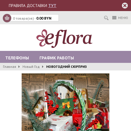
ПРАВИЛА ДОСТАВКИ
ТУТ
МЕНЮ
0 товара(ов) -
0.00 BYN
ТЕЛЕФОНЫ
ГРАФИК РАБОТЫ
Главная
Новый Год
НОВОГОДНИЙ СЮРПРИЗ