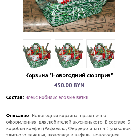
Корзина "Новогодний сюрприз"
450.00 BYN
Состав:
илекс
нобилис еловые ветки
Описание:
Новогодняя корзина, празднично
оформленная, для любителей вкусненького. В составе: 3
коробки конфет (Рафаэлло, Ферреро и т.п.) и 5 упаковок
элитного печенья, шоколада и вафель, новогоднее