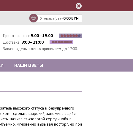
0 товара(ов) -
0.00 BYN
9:00–19:00
Прием заказов:
9:00–21:00
Доставка:
Заказы «день в день» принимаем до 17:00.
КИ
НАШИ ЦВЕТЫ
затель высокого статуса и безупречного
 хотят сделать широкий, запоминающийся
ристы называют «золотой серединой» в
объемно, мгновенно вызывая восторг, но при