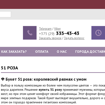
Telegram
/
Viber
335-43-43
+375 (29)
Заказать звонок
/
Задать вопрос
КАК ЗАКАЗАТЬ?
ОПЛАТА
О НАС
ГОРОДА ДОСТАВ
51 РОЗА
🌹 Букет 51 роза: королевский размах с умом
Выбор в пользу композиции из более чем полусотни цветов — это пока
вкуса дарителя. Решение
купить 51 розу
принимают мужчины, которые
жест, но при этом ценят комфорт своей избранницы. Этот формат фло
мире элитных подарков. Такой букет выглядит внушительно, дорого и 
этом он гораздо практичнее гигантских композиций.